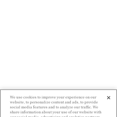
We use cookies to improve your experience on our
website, to personalize content and ads, to provide
social media features and to analyze our traffic. We
share information about your use of our website with
our social media, advertising and analytics partners,