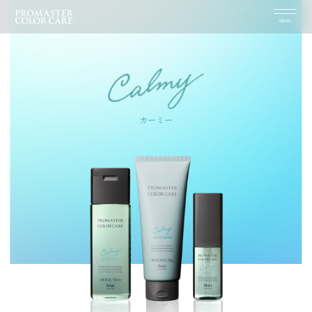
MENU
カーミー