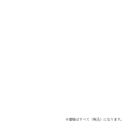
200g
2,090円
600g
4,070円
80mL
2,420円
※価格はすべて（税込）になります。